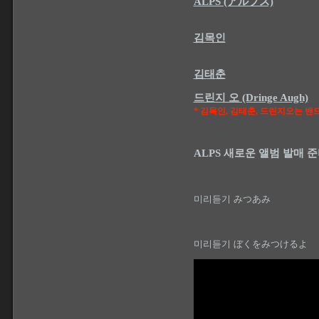
ALPS (アルプス)
김목인
김태춘
드린지 오 (Dringe Augh)
* 김목인, 김태춘, 드린지오는 
ALPS 새로운 앨범 발매 
미리듣기
みつあみ
미리듣기
ぼくをみつけるよ