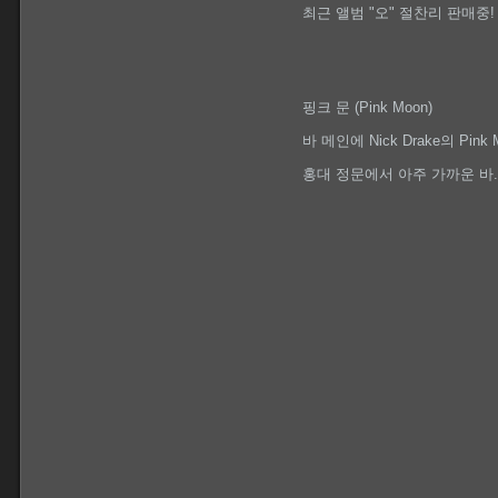
최근 앨범 "오" 절찬리 판매중!
핑크 문 (Pink Moon)
바 메인에 Nick Drake의 Pin
홍대 정문에서 아주 가까운 바.