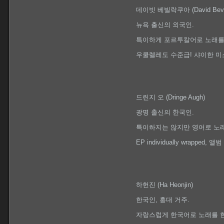
데이빗 베빌락쿠아 (David Bevil
뉴욕 출신의 외국인.
특이하게 포르투칼어로 노래를
우쿨렐레도 수준급! 샤이한 미
드린지 오 (Dringe Augh)
광명 출신의 한국인.
특이하지는 않지만 영어로 노래
EP individually wrapped, 앨
하헌진 (Ha Heonjin)
한국인, 홍대 거주.
자랑스럽게 한국어로 노래를 한