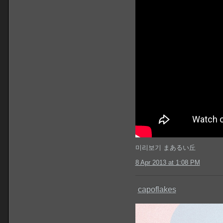
미리보기 まあるい丘
8 Apr 2013 at 1:08 PM
capoflakes